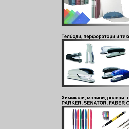
Телбоди, перфоратори и ти
Химикали, моливи, ролери, 
PARKER, SENATOR, FABER 