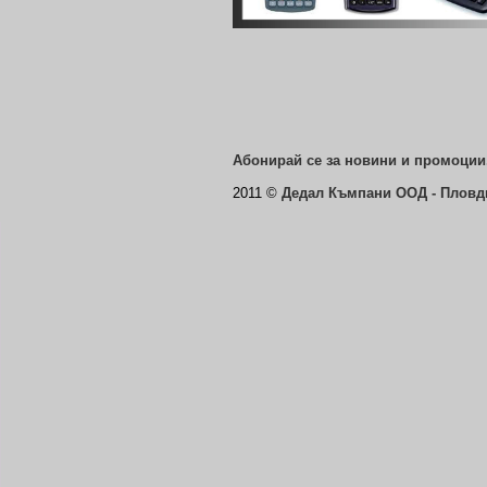
Абонирай се за новини и промоции.
2011 ©
Дедал Къмпани ООД - Пловд