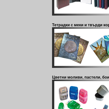
Тетрадки с меки и твърди к
Цветни моливи, пастели, бои